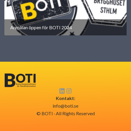
Anmälan öppen för BOTI 2024
Kontakt:
info@boti.se
© BOTI · All Rights Reserved