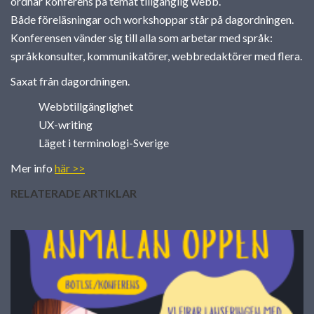
Stockholm
ordnar konferens på temat tillgänglig webb.
Både föreläsningar och workshoppar står på dagordningen.
Konferensen vänder sig till alla som arbetar med språk:
språkkonsulter, kommunikatörer, webbredaktörer med flera.
Saxat från dagordningen.
Webbtillgänglighet
UX-writing
Läget i terminologi-Sverige
Mer info
här >>
RELATERADE ARTIKLAR