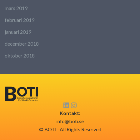
mars 2019
februari 2019
januari 2019
december 2018
oktober 2018
Kontakt:
info@boti.se
© BOTI · All Rights Reserved