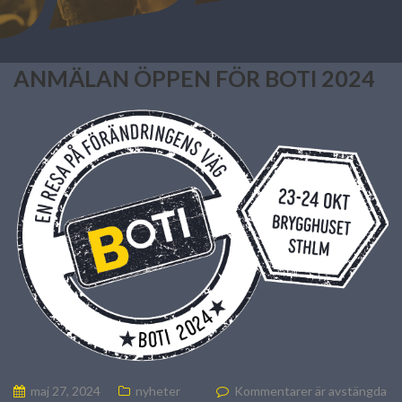
ANMÄLAN ÖPPEN FÖR BOTI 2024
maj 27, 2024
nyheter
Kommentarer är avstängda