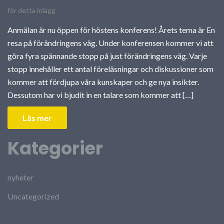
för detta inlägg
Anmälan är nu öppen för höstens konferens! Årets tema är En
resa på förändringens väg. Under konferensen kommer vi att
göra fyra spännande stopp på just förändringens väg. Varje
stopp innehåller ett antal föreläsningar och diskussioner som
kommer att fördjupa våra kunskaper och ge nya insikter.
Dessutom har vi bjudit in en talare som kommer att […]
Läs mer
Kategorier
nyheter
Uncategorized