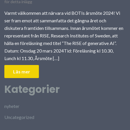
för detta inlägg
Varmt välkommen att närvara vid BOTIs årsmöte 2024! Vi
ser fram emot att sammanfatta det gångna året och
diskutera framtiden tillsammans. Innan årsmötet kommer en
representant från RISE, Research Institutes of Sweden, att
hålla en föreläsning med titel “The RISE of generative AI”.
Datum: Onsdag 20 mars 2024Tid: Föreläsning kl 10.30,
Lunch kl 11.30, Årsmöte […]
Läs mer
Kategorier
nyheter
Uncategorized