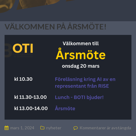
VÄLKOMMEN PÅ ÅRSMÖTE!
mars 1, 2024
nyheter
Kommentarer är avstängda